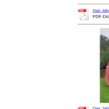
Das Jah
PDF-Dok
Das Jah