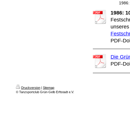
1986:
1986: 1
Festschr
unseres 
Festschr
PDF-Dok
Die Grü
PDF-Dok
Druckversion
|
Sitemap
© Tanzsportclub Grün-Gelb Erftstadt e.V.