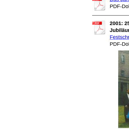
PDF-Dok
2001: 2
Jubilä
Festschr
PDF-Dok