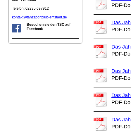
PDF-Dok
Telefon: 02235 697912
kontakt@tanzsportclub-erftstadt.de
Das Jah
Besuchen sie den TSC auf
PDF-Dok
Facebook
Das Jah
PDF-Dok
Das Jah
PDF-Dok
Das Jah
PDF-Dok
Das Jah
PDF-Dok