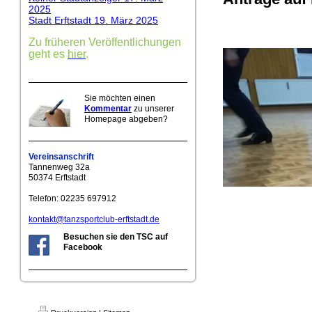
2025
Stadt Erftstadt 19. März 2025
Zu früheren Veröffentlichungen
geht es
hier
.
Sie möchten einen
Kommentar
zu unserer
Homepage abgeben?
Vereinsanschrift
Tannenweg 32a
50374 Erftstadt
Telefon: 02235 697912
kontakt@tanzsportclub-erftstadt.de
Besuchen sie den TSC auf
Facebook