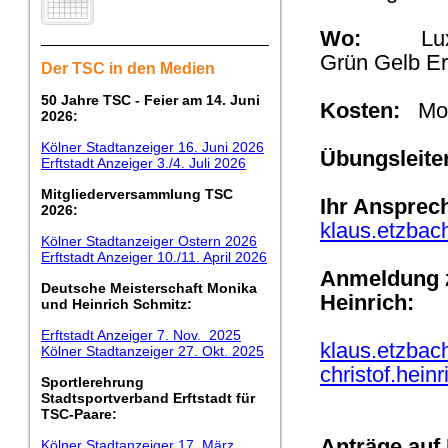
Wo:
Luxembu
Grün Gelb Erf
Der TSC in den Medien
50 Jahre TSC - Feier am 14. Juni
Kosten:
Mona
2026:
Kölner Stadtanzeiger 16. Juni 2026
Übungsleite
Erftstadt Anzeiger 3./4. Juli 2026
Mitgliederversammlung TSC
Ihr Ansprec
2026:
klaus.etzbac
Kölner Stadtanzeiger Ostern 2026
Erftstadt Anzeiger 10./11. April 2026
Anmeldung z
Deutsche Meisterschaft Monika
Heinrich:
und Heinrich Schmitz:
Erftstadt Anzeiger 7. Nov. 2025
klaus.etzbac
Kölner Stadtanzeiger 27. Okt. 2025
christof.hein
Sportlerehrung
Stadtsportverband Erftstadt für
TSC-Paare:
Anträge auf 
Kölner Stadtanzeiger 17. März