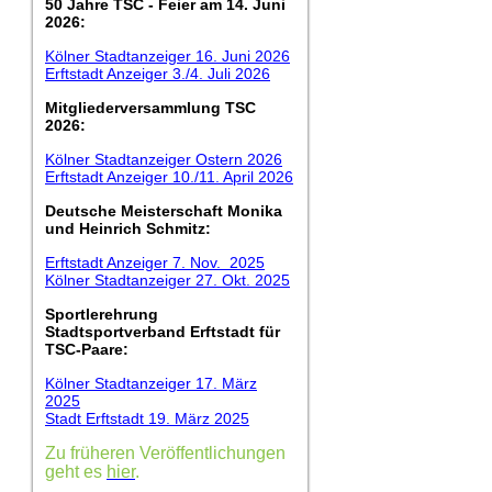
50 Jahre TSC - Feier am 14. Juni
2026:
Kölner Stadtanzeiger 16. Juni 2026
Erftstadt Anzeiger 3./4. Juli 2026
Mitgliederversammlung TSC
2026:
Kölner Stadtanzeiger Ostern 2026
Erftstadt Anzeiger 10./11. April 2026
Deutsche Meisterschaft Monika
und Heinrich Schmitz:
Erftstadt Anzeiger 7. Nov. 2025
Kölner Stadtanzeiger 27. Okt. 2025
Sportlerehrung
Stadtsportverband Erftstadt für
TSC-Paare:
Kölner Stadtanzeiger 17. März
2025
Stadt Erftstadt 19. März 2025
Zu früheren Veröffentlichungen
geht es
hier
.