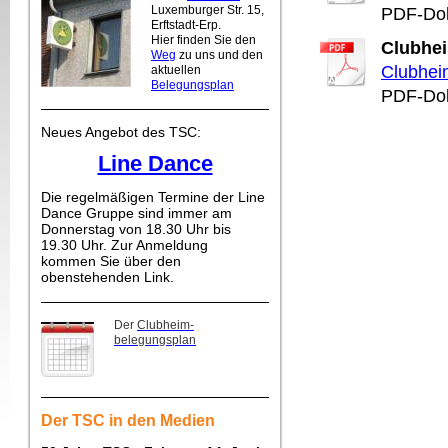
Luxemburger Str. 15,
PDF-Dok
Erftstadt-Erp.
Hier finden Sie den
Clubhe
Weg
zu uns und den
Clubhei
aktuellen
Belegungsplan
PDF-Dok
Neues Angebot des TSC:
Line Dance
Die regelmäßigen Termine der Line
Dance Gruppe sind immer am
Donnerstag von 18.30 Uhr bis
19.30 Uhr. Zur Anmeldung
kommen Sie über den
obenstehenden Link.
Der
Clubheim-
belegungsplan
Der TSC in den Medien