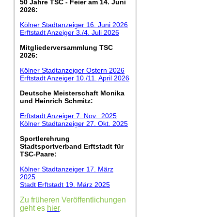
50 Jahre TSC - Feier am 14. Juni
2026:
Kölner Stadtanzeiger 16. Juni 2026
Erftstadt Anzeiger 3./4. Juli 2026
Mitgliederversammlung TSC
2026:
Kölner Stadtanzeiger Ostern 2026
Erftstadt Anzeiger 10./11. April 2026
Deutsche Meisterschaft Monika
und Heinrich Schmitz:
Erftstadt Anzeiger 7. Nov. 2025
Kölner Stadtanzeiger 27. Okt. 2025
Sportlerehrung
Stadtsportverband Erftstadt für
TSC-Paare:
Kölner Stadtanzeiger 17. März
2025
Stadt Erftstadt 19. März 2025
Zu früheren Veröffentlichungen
geht es
hier
.