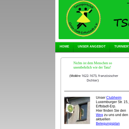
HOME
UNSER ANGEBOT
TURNIER
Nichts ist dem Menschen so
unentbehrlich wie der Tanz!
1622-1673,
französischer
(
Moliére
Dichter
)
Unser
Clubheim
Luxemburger Str. 15,
Erftstadt-Erp.
Hier finden Sie den
Weg
zu uns und den
aktuellen
Belegungsplan