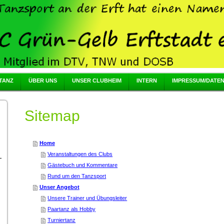
TANZ
ÜBER UNS
UNSER CLUBHEIM
INTERN
IMPRESSUM/DATE
Sitemap
Home
Veranstaltungen des Clubs
Gästebuch und Kommentare
Rund um den Tanzsport
Unser Angebot
Unsere Trainer und Übungsleiter
Paartanz als Hobby
Turniertanz