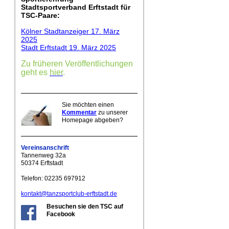
Stadtsportverband Erftstadt für
TSC-Paare:
Kölner Stadtanzeiger 17. März
2025
Stadt Erftstadt 19. März 2025
Zu früheren Veröffentlichungen
geht es
hier
.
Sie möchten einen
Kommentar
zu unserer
Homepage abgeben?
Vereinsanschrift
Tannenweg 32a
50374 Erftstadt
Telefon: 02235 697912
kontakt@tanzsportclub-erftstadt.de
Besuchen sie den TSC auf
Facebook