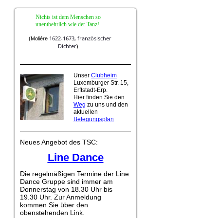
Nichts ist dem Menschen so
unentbehrlich wie der Tanz!
1622-1673,
französischer
(
Moliére
Dichter
)
Unser
Clubheim
Luxemburger Str. 15,
Erftstadt-Erp.
Hier finden Sie den
Weg
zu uns und den
aktuellen
Belegungsplan
Neues Angebot des TSC:
Line Dance
Die regelmäßigen Termine der Line
Dance Gruppe sind immer am
Donnerstag von 18.30 Uhr bis
19.30 Uhr. Zur Anmeldung
kommen Sie über den
obenstehenden Link.