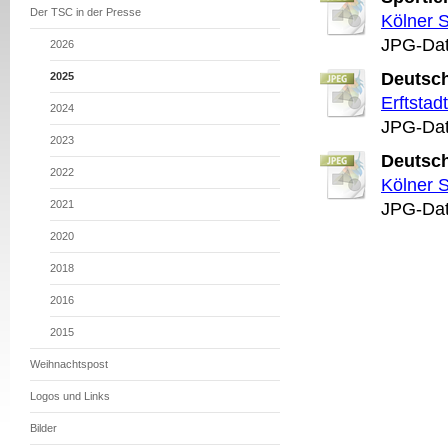
Der TSC in der Presse
Kölner 
JPG-Dat
2026
Deutsch
2025
Erftstad
2024
JPG-Dat
2023
Deutsch
2022
Kölner S
2021
JPG-Dat
2020
2018
2016
2015
Weihnachtspost
Logos und Links
Bilder