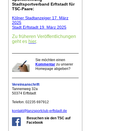
Stadtsportverband Erftstadt für
TSC-Paare:
Kölner Stadtanzeiger 17. März
2025
Stadt Erftstadt 19. März 2025
Zu früheren Veröffentlichungen
geht es
hier
.
Sie möchten einen
Kommentar
zu unserer
Homepage abgeben?
Vereinsanschrift
Tannenweg 32a
50374 Erftstadt
Telefon: 02235 697912
kontakt@tanzsportclub-erftstadt.de
Besuchen sie den TSC auf
Facebook