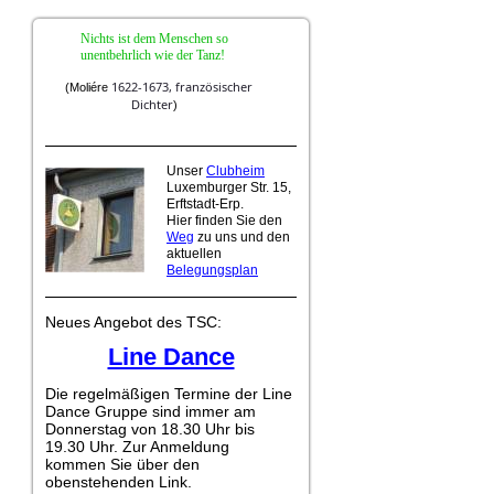
Nichts ist dem Menschen so
unentbehrlich wie der Tanz!
1622-1673,
französischer
(
Moliére
Dichter
)
Unser
Clubheim
Luxemburger Str. 15,
Erftstadt-Erp.
Hier finden Sie den
Weg
zu uns und den
aktuellen
Belegungsplan
Neues Angebot des TSC:
Line Dance
Die regelmäßigen Termine der Line
Dance Gruppe sind immer am
Donnerstag von 18.30 Uhr bis
19.30 Uhr. Zur Anmeldung
kommen Sie über den
obenstehenden Link.